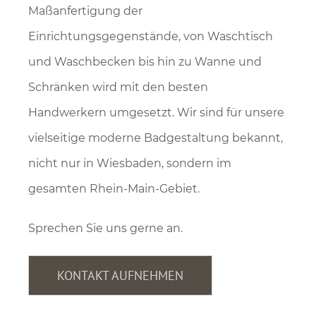
Maßanfertigung der
Einrichtungsgegenstände, von Waschtisch
und Waschbecken bis hin zu Wanne und
Schränken wird mit den besten
Handwerkern umgesetzt. Wir sind für unsere
vielseitige moderne Badgestaltung bekannt,
nicht nur in Wiesbaden, sondern im
gesamten Rhein-Main-Gebiet.
Sprechen Sie uns gerne an.
KONTAKT AUFNEHMEN